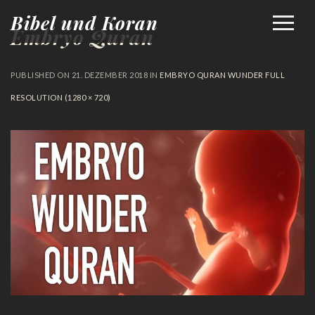
Bibel und Koran
Embryo Quran
PUBLISHED ON
21. DEZEMBER 2018
IN
EMBRYO QURAN WUNDER
FULL
RESOLUTION (1280 × 720)