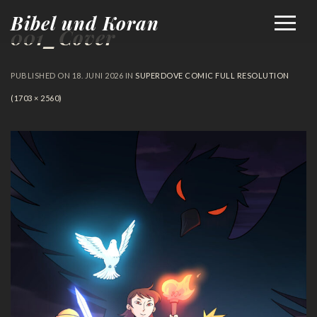
Bibel und Koran
001_Cover
PUBLISHED ON
18. JUNI 2026
IN
SUPERDOVE COMIC
FULL RESOLUTION
(1703 × 2560)