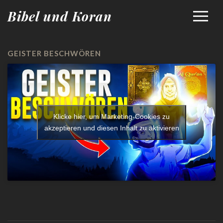
Bibel und Koran
GEISTER BESCHWÖREN
Klicke hier, um Marketing-Cookies zu
akzeptieren und diesen Inhalt zu aktivieren