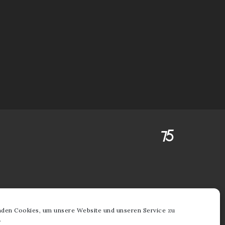
den Cookies, um unsere Website und unseren Service zu
.