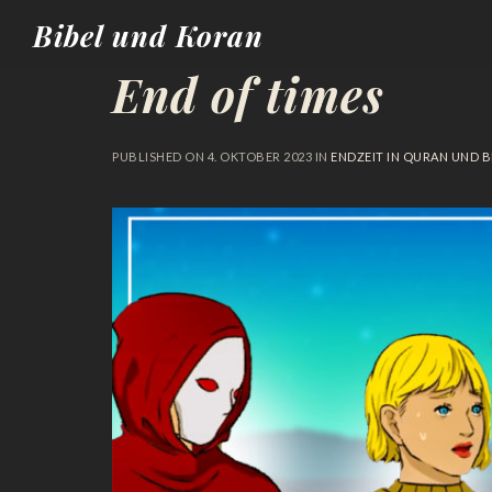
Bibel und Koran
End of times
PUBLISHED ON
4. OKTOBER 2023
IN
ENDZEIT IN QURAN UND B