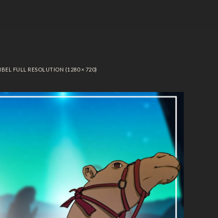
IBEL
FULL RESOLUTION (1280 × 720)