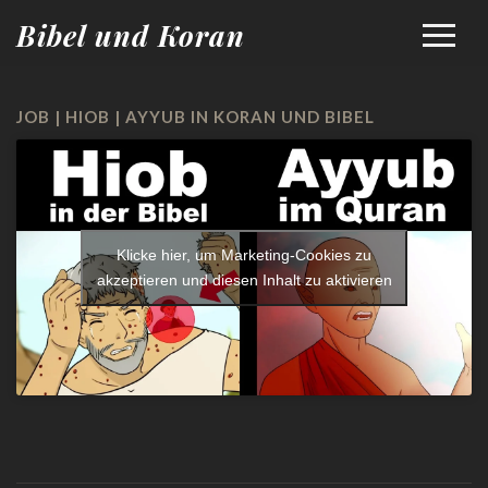
Bibel und Koran
JOB | HIOB | AYYUB IN KORAN UND BIBEL
Klicke hier, um Marketing-Cookies zu
akzeptieren und diesen Inhalt zu aktivieren