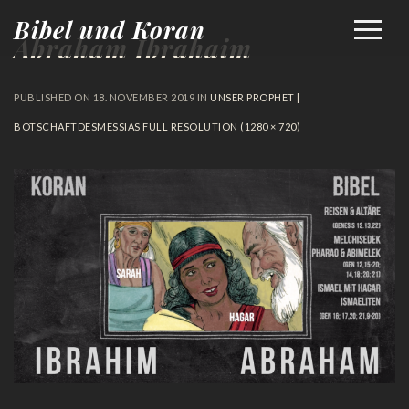
Bibel und Koran
Abraham Ibrahaim
PUBLISHED ON
18. NOVEMBER 2019
IN
UNSER PROPHET |
BOTSCHAFTDESMESSIAS
FULL RESOLUTION (1280 × 720)