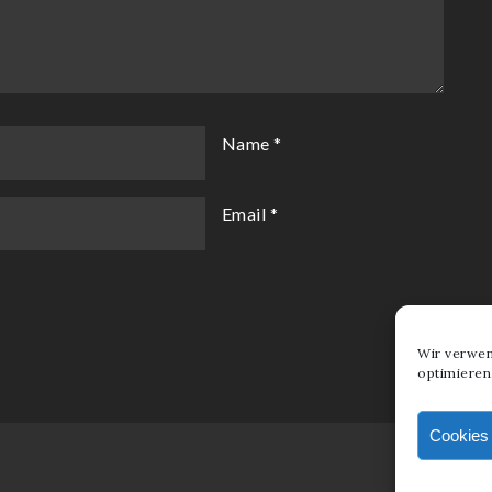
Name
*
Email
*
Wir verwen
optimieren
Cookies 