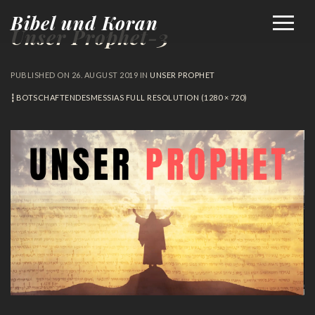
Bibel und Koran
Unser Prophet-3
PUBLISHED ON
26. AUGUST 2019
IN
UNSER PROPHET
┇BOTSCHAFTENDESMESSIAS
FULL RESOLUTION (1280 × 720)