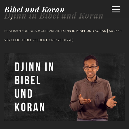
Bibel und Koran
Djinn in Bibel und Koran
PUBLISHED ON
26. AUGUST 2019
IN
DJINN IN BIBEL UND KORAN | KURZER
VERGLEICH
FULL RESOLUTION (1280 × 720)