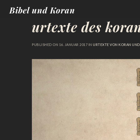
Bibel und Koran
urtexte des kora
PUBLISHED ON
16. JANUAR 2017
IN
URTEXTE VON KORAN UND 