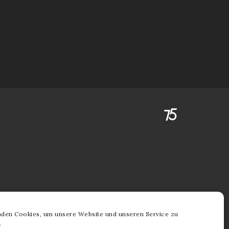
den Cookies, um unsere Website und unseren Service zu
.