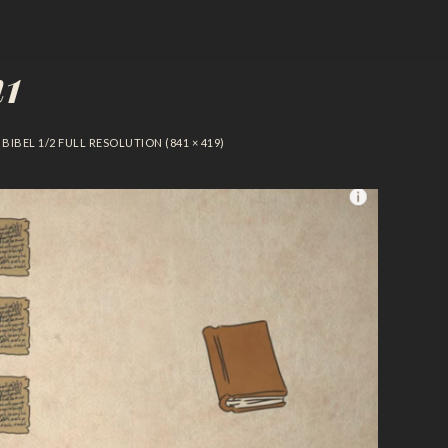
n1
BIBEL 1/2
FULL RESOLUTION (841 × 419)