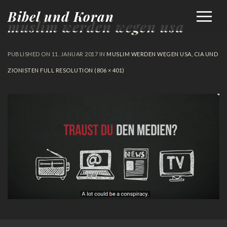
Bibel und Koran
muslim werden wegen usa
PUBLISHED ON
11. JANUAR 2017
IN
MUSLIM WERDEN WEGEN USA, CIA UND
ZIONISTEN
FULL RESOLUTION (806 × 401)