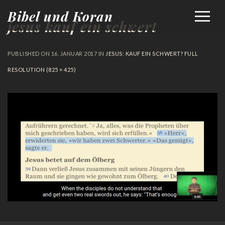
Bibel und Koran
jesus kauf ein schwert
PUBLISHED ON
16. JANUAR 2017
IN
JESUS: KAUF EIN SCHWERT?
FULL
RESOLUTION (825 × 425)