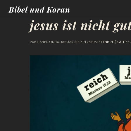
Bibel und Koran
jesus ist nicht gu
PUBLISHED ON
16. JANUAR 2017
IN
JESUS IST (NICHT) GUT ?
FU