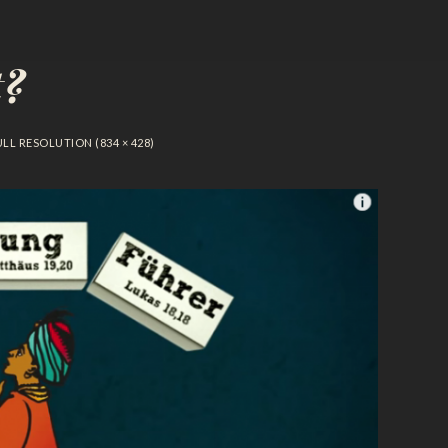
t?
LL RESOLUTION (834 × 428)