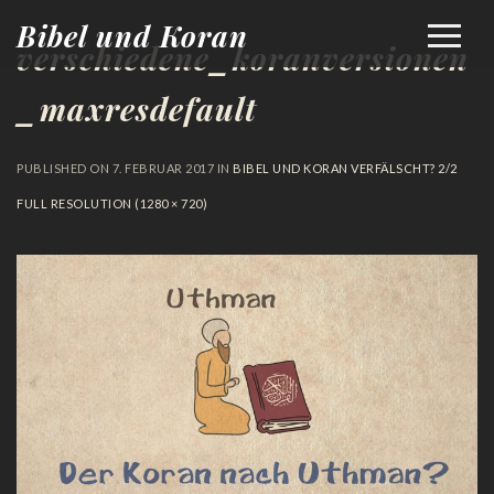
Bibel und Koran
verschiedene_koranversionen
_maxresdefault
PUBLISHED ON
7. FEBRUAR 2017
IN
BIBEL UND KORAN VERFÄLSCHT? 2/2
FULL RESOLUTION (1280 × 720)