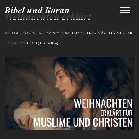
Bibel und Koran
Weihnachten erklärt
PUBLISHED ON
29. JANUAR 2021
IN
WEIHNACHTEN ERKLÄRT FÜR MUSLIME
FULL RESOLUTION (1528 × 854)